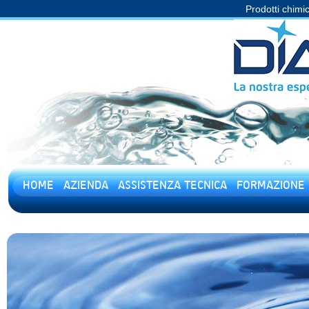
Prodotti chimic
HOME
AZIENDA
ASSISTENZA TECNICA
FORMAZIONE