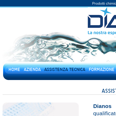
Prodotti chimic
HOME
AZIENDA
ASSISTENZA TECNICA
FORMAZIONE
ASSIS
Dianos
o
qualifica