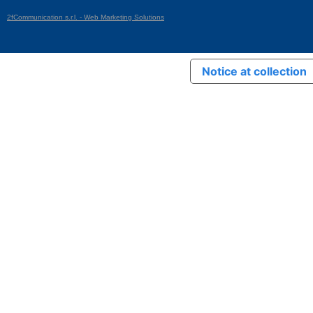
2fCommunication s.r.l. - Web Marketing Solutions
Notice at collection