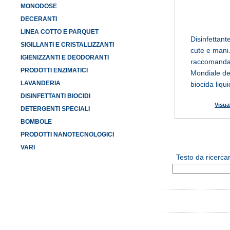
MONODOSE
DECERANTI
LINEA COTTO E PARQUET
Disinfettante
SIGILLANTI E CRISTALLIZZANTI
cute e mani
IGIENIZZANTI E DEODORANTI
raccomandat
PRODOTTI ENZIMATICI
Mondiale del
LAVANDERIA
biocida liqu
base
...
DISINFETTANTI BIOCIDI
Visua
DETERGENTI SPECIALI
BOMBOLE
PRODOTTI NANOTECNOLOGICI
VARI
Testo da ricerca