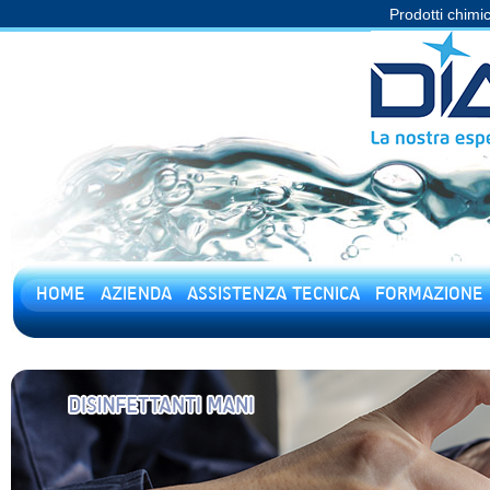
Prodotti chimic
HOME
AZIENDA
ASSISTENZA TECNICA
FORMAZIONE