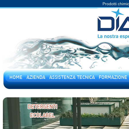
Prodotti chimic
HOME
AZIENDA
ASSISTENZA TECNICA
FORMAZIONE