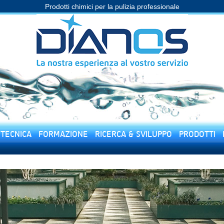
Prodotti chimici per la pulizia professionale
 TECNICA
FORMAZIONE
RICERCA & SVILUPPO
PRODOTTI