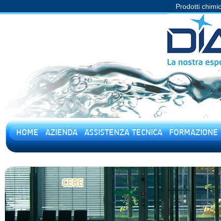
Prodotti chimic
HOME
AZIENDA
ASSISTENZA TECNICA
FORMAZIONE